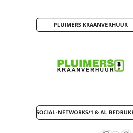
PLUIMERS KRAANVERHUUR
SOCIAL-NETWORKS/1 & AL BEDRUK