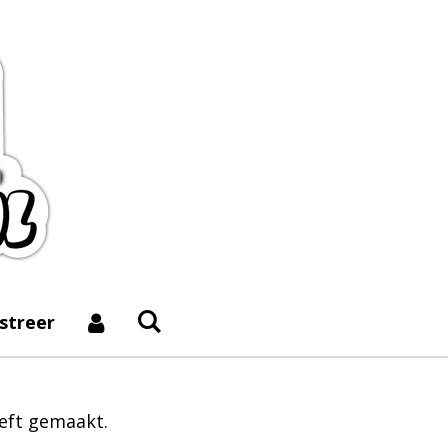
istreer
eeft gemaakt.