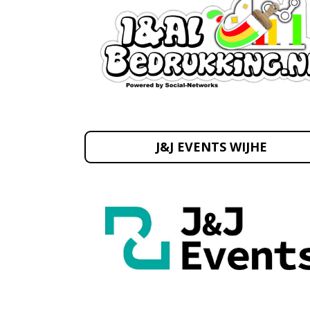
J&J EVENTS WIJHE