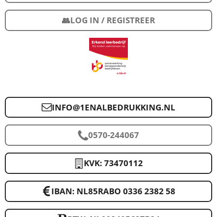
👥LOG IN / REGISTREER
INFO@1ENALBEDRUKKING.NL
0570-244067
KVK: 73470112
IBAN: NL85RABO 0336 2382 58