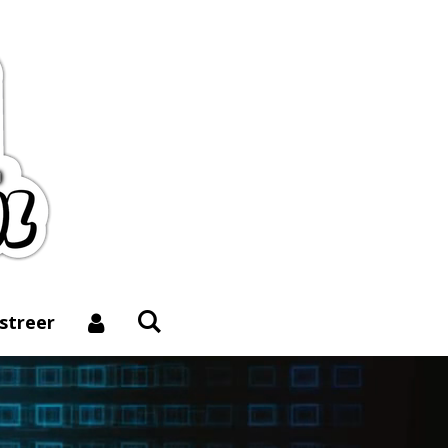
istreer