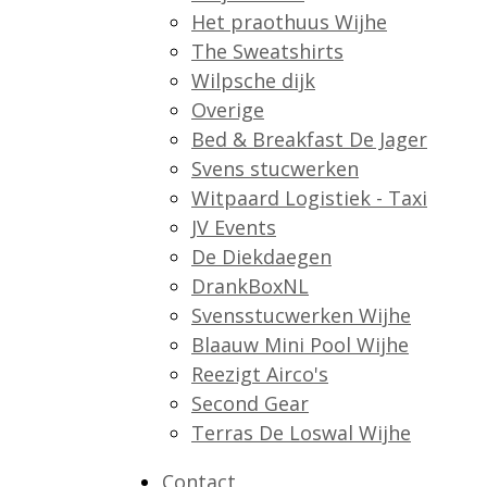
Het praothuus Wijhe
The Sweatshirts
Wilpsche dijk
Overige
Bed & Breakfast De Jager
Svens stucwerken
Witpaard Logistiek - Taxi
JV Events
De Diekdaegen
DrankBoxNL
Svensstucwerken Wijhe
Blaauw Mini Pool Wijhe
Reezigt Airco's
Second Gear
Terras De Loswal Wijhe
Contact