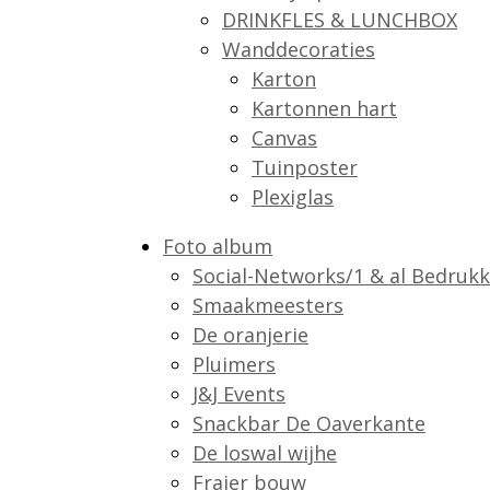
DRINKFLES & LUNCHBOX
Wanddecoraties
Karton
Kartonnen hart
Canvas
Tuinposter
Plexiglas
Foto album
Social-Networks/1 & al Bedrukk
Smaakmeesters
De oranjerie
Pluimers
J&J Events
Snackbar De Oaverkante
De loswal wijhe
Frajer bouw