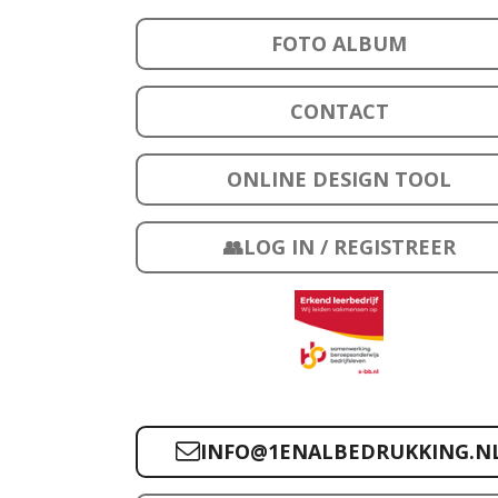
FOTO ALBUM
CONTACT
ONLINE DESIGN TOOL
👥LOG IN / REGISTREER
INFO@1ENALBEDRUKKING.N